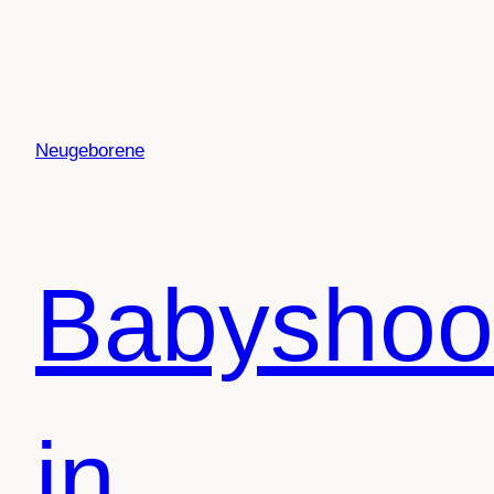
Neugeborene
Babyshoo
in