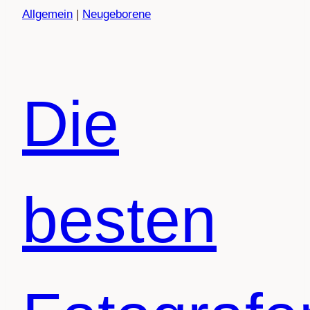
Allgemein
|
Neugeborene
Die
besten