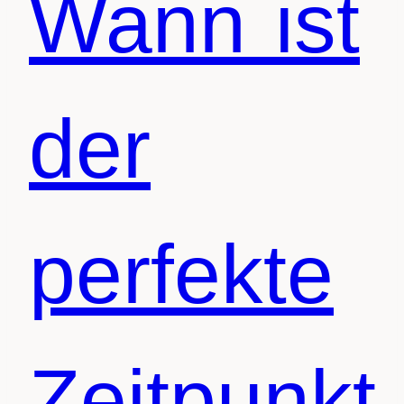
Wann ist
der
perfekte
Zeitpunkt