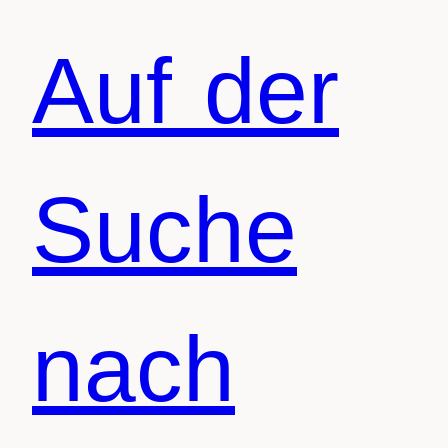
Auf der
Suche
nach