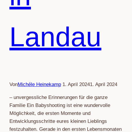
Landau
Von
Michéle Heinekamp
1. April 2024
1. April 2024
– unvergessliche Erinnerungen für die ganze
Familie Ein Babyshooting ist eine wundervolle
Möglichkeit, die ersten Momente und
Entwicklungsschritte eures kleinen Lieblings
festzuhalten. Gerade in den ersten Lebensmonaten