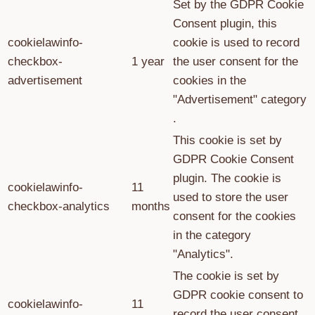
Set by the GDPR Cookie
Consent plugin, this
cookielawinfo-
cookie is used to record
checkbox-
1 year
the user consent for the
advertisement
cookies in the
"Advertisement" category
.
This cookie is set by
GDPR Cookie Consent
plugin. The cookie is
cookielawinfo-
11
used to store the user
checkbox-analytics
months
consent for the cookies
in the category
"Analytics".
The cookie is set by
GDPR cookie consent to
cookielawinfo-
11
record the user consent