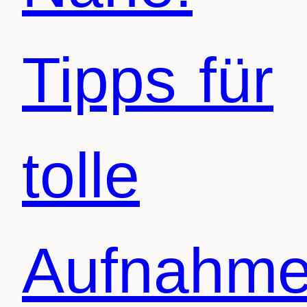
Tipps für
tolle
Aufnahme