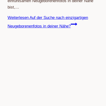
einfühlsamen Neugeborenenfotos in deiner Nähe
bist,…
Weiterlesen
Auf der Suche nach einzigartigen
Neugeborenenfotos in deiner Nähe?